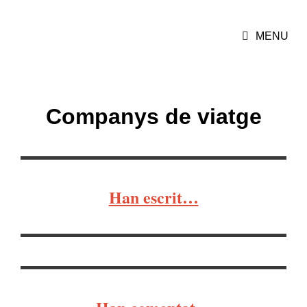
MARIONA CAMATS
MENU
Violoncel·lista
Companys de viatge
Han escrit…