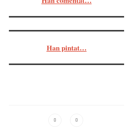
Han comentat…
Han pintat…