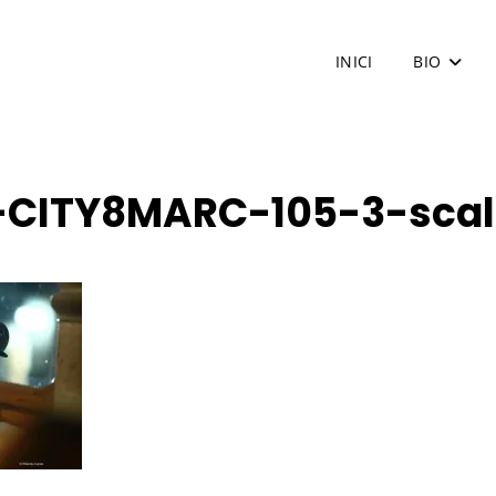
INICI
BIO
-CITY8MARC-105-3-scale