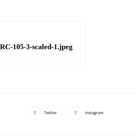
C-105-3-scaled-1.jpeg
Twitter
Instagram