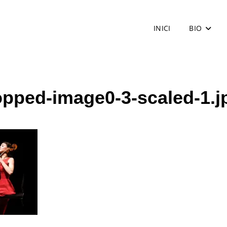
INICI
BIO
opped-image0-3-scaled-1.j