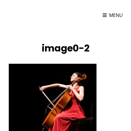
MARIONA CAMATS
MENU
Violoncel·lista
image0-2