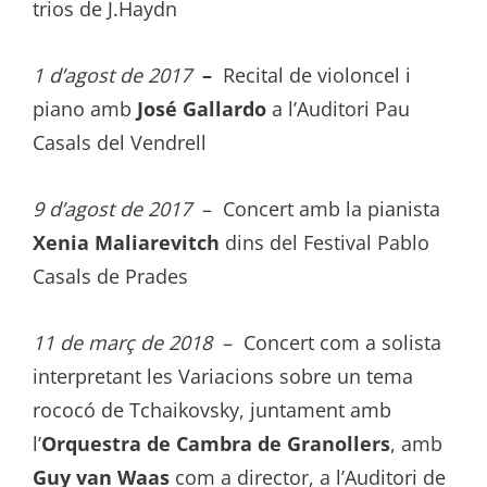
trios de J.Haydn
1 d’agost de 2017
–
Recital de violoncel i
piano amb
José Gallardo
a l’Auditori Pau
Casals del Vendrell
9 d’agost de 2017
– Concert amb la pianista
Xenia Maliarevitch
dins del Festival Pablo
Casals de Prades
11 de març de 2018
– Concert com a solista
interpretant les Variacions sobre un tema
rococó de Tchaikovsky, juntament amb
l’
Orquestra de Cambra de Granollers
, amb
Guy van Waas
com a director, a l’Auditori de