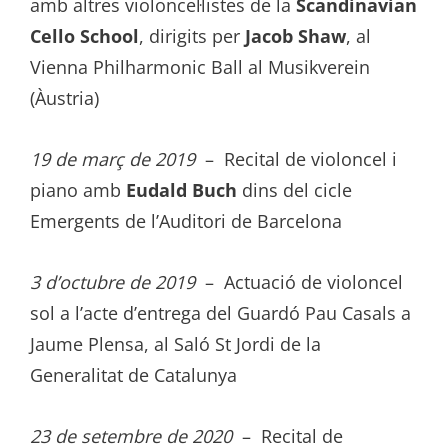
amb altres violoncel·listes de la
Scandinavian
Cello School
, dirigits per
Jacob Shaw
, al
Vienna Philharmonic Ball al Musikverein
(Àustria)
19 de març de 2019
– Recital de violoncel i
piano amb
Eudald Buch
dins del cicle
Emergents de l’Auditori de Barcelona
3 d’octubre de 2019
– Actuació de violoncel
sol a l’acte d’entrega del Guardó Pau Casals a
Jaume Plensa, al Saló St Jordi de la
Generalitat de Catalunya
23 de setembre de 2020
– Recital de