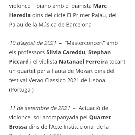
violoncel i piano amb el pianista
Marc
Heredia
dins del cicle El Primer Palau, del
Palau de la Música de Barcelona
10 d’agost de 2021
– “Masterconcert” amb
els professors
Silvia Careddu
,
Stephan
Piccard
i el violista
Natanael Ferreira
tocant
un quartet per a flauta de Mozart dins del
festival Verao Classico 2021 de Lisboa
(Portugal)
11 de setembre de 2021
– Actuació de
violoncel sol acompanyada pel
Quartet
Brossa
dins de l’Acte Institucional de la