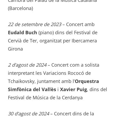
Cambra del Palau de la Música Catalana
(Barcelona)
22 de setembre de 2023
– Concert amb
Eudald Buch
(piano) dins del Festival de
Cervià de Ter, organitzat per Ibercamera
Girona
2 d’agost de 2024
– Concert com a solista
interpretant les Variacions Rococó de
Tchaikovsky, juntament amb l’
Orquestra
Simfònica del Vallès
i
Xavier Puig
, dins del
Festival de Música de la Cerdanya
30 d’agost de 2024
– Concert dins de la