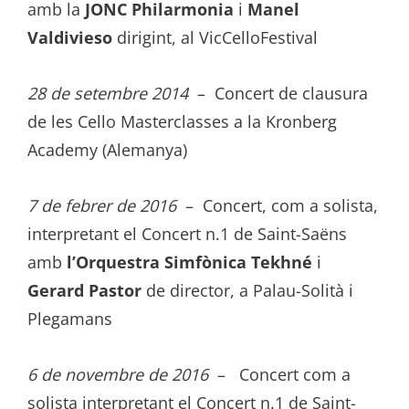
amb la
JONC Philarmonia
i
Manel
Valdivieso
dirigint, al VicCelloFestival
28 de setembre 2014
– Concert de clausura
de les Cello Masterclasses a la Kronberg
Academy (Alemanya)
7 de febrer de 2016
– Concert, com a solista,
interpretant el Concert n.1 de Saint-Saëns
amb
l’Orquestra Simfònica Tekhné
i
Gerard Pastor
de director, a Palau-Solità i
Plegamans
6 de novembre de 2016
– Concert com a
solista interpretant el Concert n.1 de Saint-