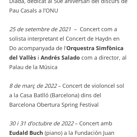
Diada, dedicat al 50è aniversari del discurs de
Pau Casals a l’ONU
25 de setembre de 2021
– Concert com a
solista interpretant el Concert de Haydn en
Do acompanyada de l’
Orquestra Simfònica
del Vallès
i
Andrés Salado
com a director, al
Palau de la Música
8 de març de 2022
– Concert de violoncel sol
a la Casa Batlló (Barcelona) dins del
Barcelona Obertura Spring Festival
30 i 31 d’octubre de 2022
– Concert amb
Eudald Buch
(piano) a la Fundación Juan