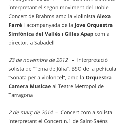
interpretant el segon moviment del Doble
Concert de Brahms amb la violinista
Alexa
Farré
i acompanyada de la
Jove Orquestra
Simfònica del Vallès
i
Gilles Apap
com a
director, a Sabadell
23 de novembre de 2012
– Interpretació
solista de “Tema de Júlia”, BSO de la pel·lícula
“Sonata per a violoncel”, amb la
Orquestra
Camera Musicae
al Teatre Metropol de
Tarragona
2 de març de 2014
– Concert com a solista
interpretant el Concert n.1 de Saint-Saëns