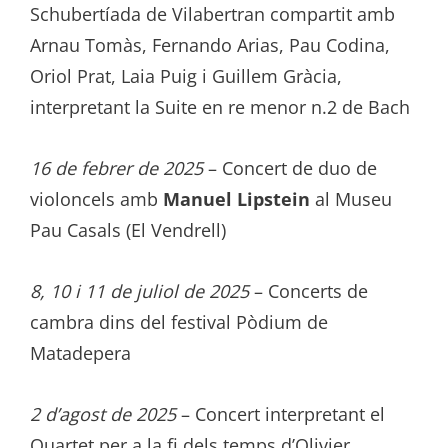
Schubertíada de Vilabertran compartit amb
Arnau Tomàs, Fernando Arias, Pau Codina,
Oriol Prat, Laia Puig i Guillem Gràcia,
interpretant la Suite en re menor n.2 de Bach
16 de febrer de 2025
– Concert de duo de
violoncels amb
Manuel Lipstein
al Museu
Pau Casals (El Vendrell)
8, 10 i 11 de juliol de 2025
– Concerts de
cambra dins del festival Pòdium de
Matadepera
2 d’agost de 2025
– Concert interpretant el
Quartet per a la fi dels temps d’Olivier