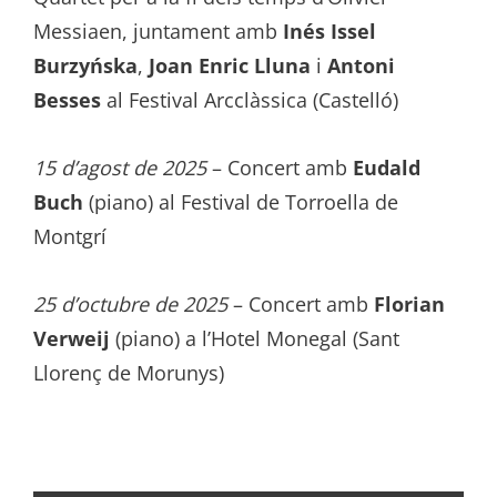
Messiaen, juntament amb
Inés Issel
Burzyńska
,
Joan Enric Lluna
i
Antoni
Besses
al Festival Arcclàssica (Castelló)
15 d’agost de 2025
– Concert amb
Eudald
Buch
(piano) al Festival de Torroella de
Montgrí
25 d’octubre de 2025
– Concert amb
Florian
Verweij
(piano) a l’Hotel Monegal (Sant
Llorenç de Morunys)