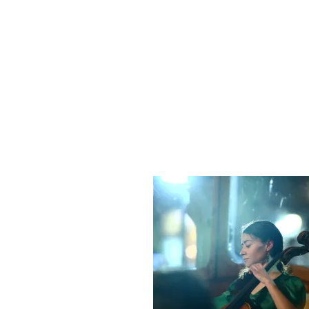
MARIONA CAMATS
Violoncel·lista