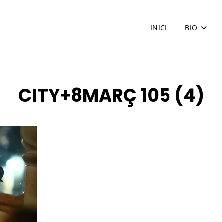
INICI
BIO
CITY+8MARÇ 105 (4)